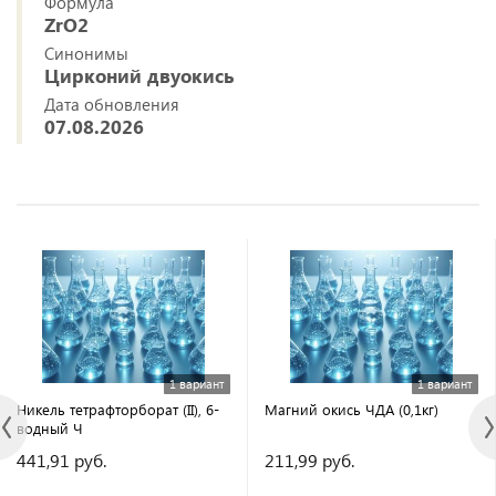
Формула
ZrO2
Синонимы
Цирконий двуокись
Дата обновления
07.08.2026
1 вариант
1 вариант
Никель тетрафторборат (II), 6-
Магний окись ЧДА (0,1кг)
водный Ч
441,91 руб.
211,99 руб.