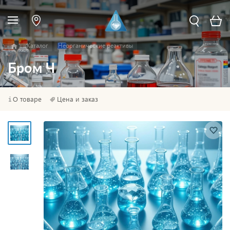
Каталог
Неорганические реактивы
Бром Ч
О товаре
Цена и заказ