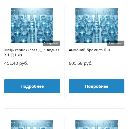
1 вариант
1 вариант
Медь сернокислая(II), 5-водная
Аммоний бромистый Ч
ХЧ (0,1 кг)
451,40 руб.
605,68 руб.
Подробнее
Подробнее