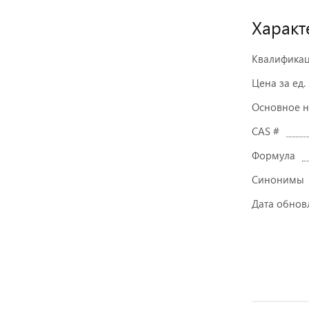
Характ
Квалифика
Цена за ед.
Основное 
CAS #
Формула
Синонимы
Дата обнов