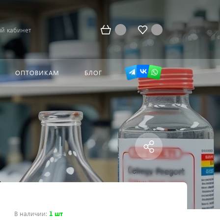
й кабинет
ОПТОВИКАМ
БЛОГ
В наличии
:
1 шт