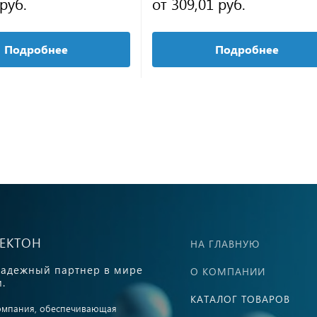
 руб.
от 309,01 руб.
Подробнее
Подробнее
ВЕКТОН
НА ГЛАВНУЮ
адежный партнер в мире
О КОМПАНИИ
.
КАТАЛОГ ТОВАРОВ
омпания, обеспечивающая