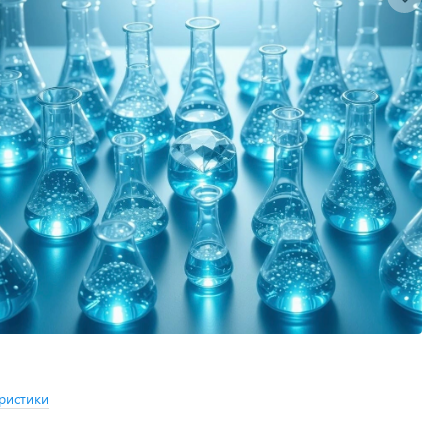
ристики