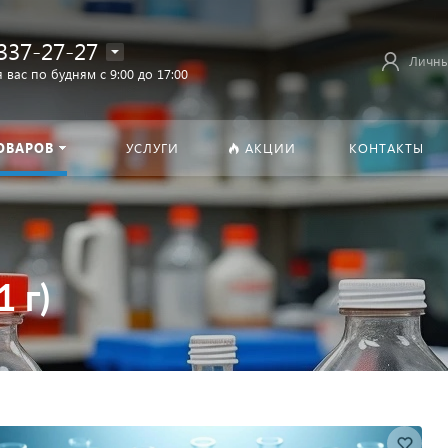
337-27-27
Личны
 вас по будням с 9:00 до 17:00
ОВАРОВ
УСЛУГИ
АКЦИИ
КОНТАКТЫ
 г)