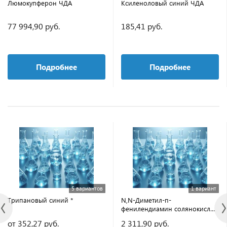
Люмокупферон ЧДА
Ксиленоловый синий ЧДА
77 994,90 руб.
185,41 руб.
Подробнее
Подробнее
5 вариантов
1 вариант
Трипановый синий *
N,N-Диметил-п-
фенилендиамин солянокислый
ЧДА (50 гр)
от 352,27 руб.
2 311,90 руб.