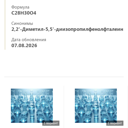
Формула
C28H30O4
Синонимы
2,2'-Диметил-5,5'-диизопропилфенолфталеин
Дата обновления
07.08.2026
1 вариант
1 вариант