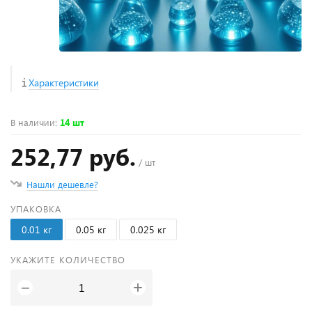
Характеристики
В наличии
:
14 шт
252,77 руб.
/ шт
Нашли дешевле?
УПАКОВКА
0.01 кг
0.05 кг
0.025 кг
УКАЖИТЕ КОЛИЧЕСТВО
+
−