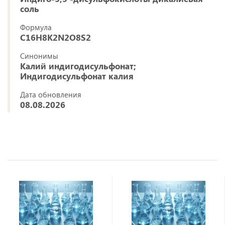
соль
Формула
C16H8K2N2O8S2
Синонимы
Калий индигодисульфонат;
Индигодисульфонат калия
Дата обновления
08.08.2026