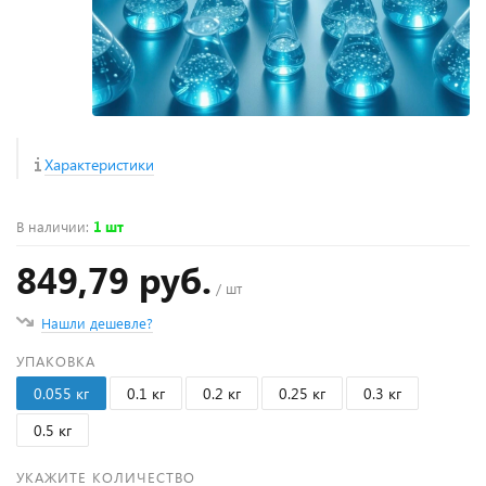
Характеристики
В наличии
:
1 шт
849,79 руб.
/ шт
Нашли дешевле?
УПАКОВКА
0.055 кг
0.1 кг
0.2 кг
0.25 кг
0.3 кг
0.5 кг
УКАЖИТЕ КОЛИЧЕСТВО