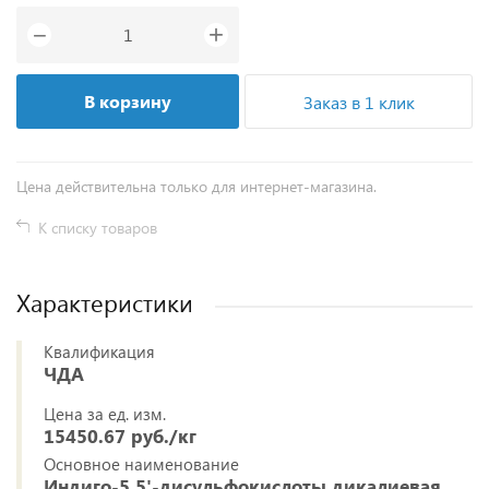
+
−
В корзину
Заказ в 1 клик
Цена действительна только для интернет-магазина.
К списку товаров
Характеристики
Квалификация
ЧДА
Цена за ед. изм.
15450.67 руб./кг
Основное наименование
Индиго-5,5'-дисульфокислоты дикалиевая