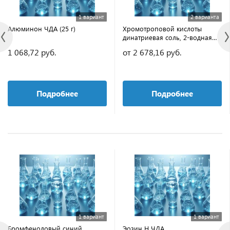
1 вариант
2 варианта
Алюминон ЧДА (25 г)
Хромотроповой кислоты
динатриевая соль, 2-водная
ИМП
1 068,72 руб.
от 2 678,16 руб.
Подробнее
Подробнее
1 вариант
1 вариант
Бромфеноловый синий
Эозин Н ЧДА