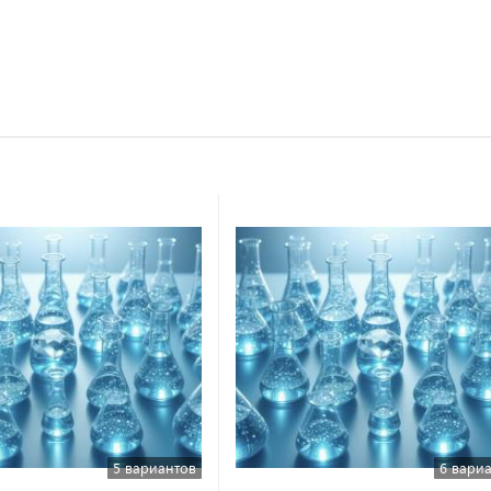
5 вариантов
6 вари