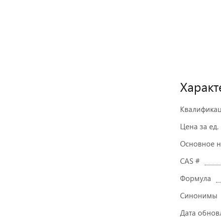
Характ
Квалифика
Цена за ед.
Основное 
CAS #
Формула
Синонимы
Дата обнов