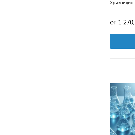
Хризоидин
от 1 270