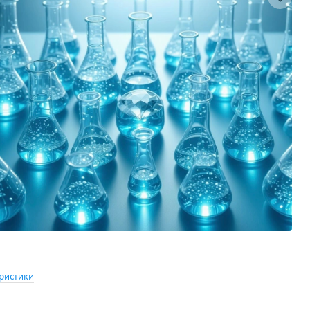
ристики