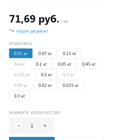
71,69 руб.
/ шт
Нашли дешевле?
УПАКОВКА
0.01 кг
0.07 кг
0.15 кг
0.4 кг
0.1 кг
0.05 кг
0.45 кг
0.125 кг
0.5 кг
0.2 кг
0.95 кг
0.02 кг
0.025 кг
0.3 кг
УКАЖИТЕ КОЛИЧЕСТВО
+
−