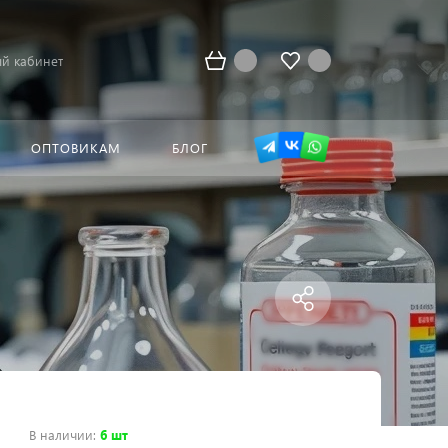
й кабинет
ОПТОВИКАМ
БЛОГ
В наличии
:
6 шт