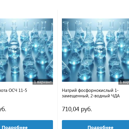
1 вариант
1 ва
лота ОСЧ 11-5
Натрий фосфорнокислый 1-
замещенный, 2-водный ЧДА
уб.
710,04 руб.
Подробнее
Подробнее