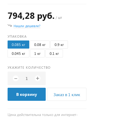
794,28 руб.
/ шт
Нашли дешевле?
УПАКОВКА
0.085 кг
0.08 кг
0.9 кг
0.045 кг
1 кг
0.1 кг
УКАЖИТЕ КОЛИЧЕСТВО
+
−
В корзину
Заказ в 1 клик
Цена действительна только для интернет-