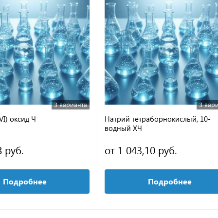
3 варианта
3 вар
I) оксид Ч
Натрий тетраборнокислый, 10-
водный ХЧ
8 руб.
от 1 043,10 руб.
Подробнее
Подробнее