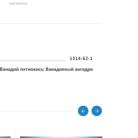
магазина.
1314-62-1
Ванадий пятиокись; Ванадиевый ангидрид