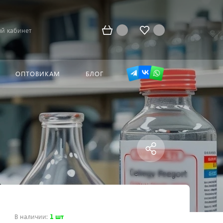
й кабинет
ОПТОВИКАМ
БЛОГ
В наличии
:
1 шт