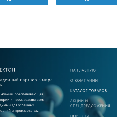
ВЕКТОН
НА ГЛАВНУЮ
адежный партнер в мире
О КОМПАНИИ
.
КАТАЛОГ ТОВАРОВ
омпания, обеспечивающая
тории и производства всем
АКЦИИ И
димым для успешных
СПЕЦПРЕДЛОЖЕНИЯ
ований и производства..
НОВОСТИ