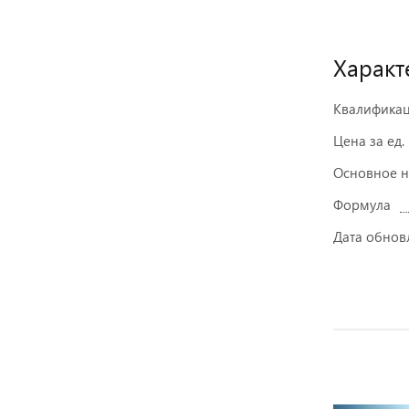
Характ
Квалифика
Цена за ед.
Основное 
Формула
Дата обнов