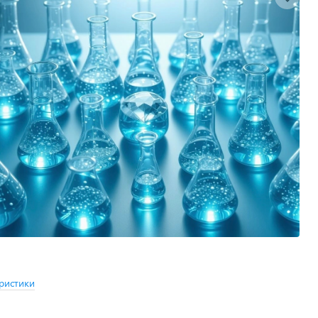
ристики