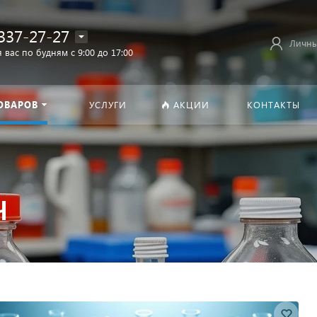
337-27-27
Личны
 вас по будням с 9:00 до 17:00
ОВАРОВ
УСЛУГИ
АКЦИИ
КОНТАКТЫ
Ч