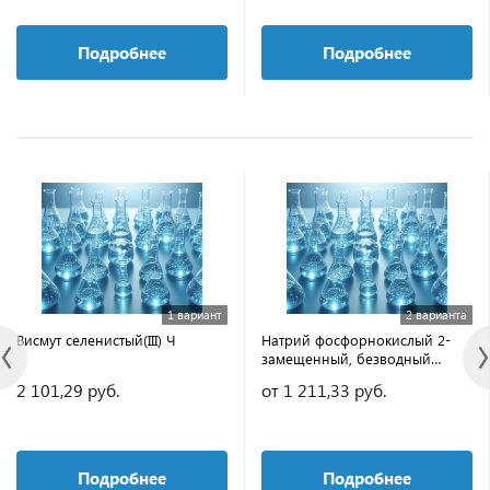
Подробнее
Подробнее
1 вариант
2 варианта
Висмут селенистый(III) Ч
Натрий фосфорнокислый 2-
замещенный, безводный
ExpertQ®, ACS, Reag. Ph Eur
2 101,29 руб.
от 1 211,33 руб.
Подробнее
Подробнее