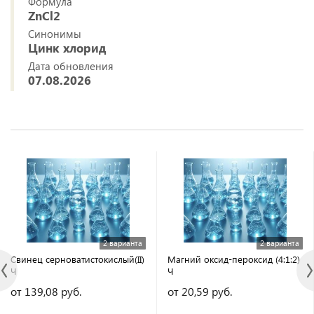
Формула
ZnCl2
Синонимы
Цинк хлорид
Дата обновления
07.08.2026
2 варианта
2 варианта
Свинец серноватистокислый(II)
Магний оксид-пероксид (4:1:2)
Ч
Ч
от 139,08 руб.
от 20,59 руб.