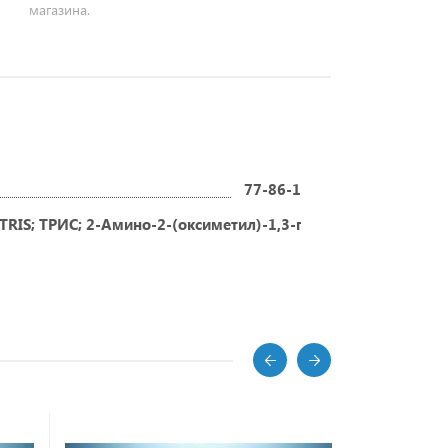
магазина.
77-86-1
TRIS; ТРИС; 2-Амино-2-(оксиметил)-1,3-пропандиол; Трис-