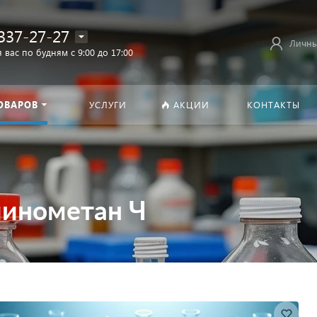
337-27-27
Личны
 вас по будням с 9:00 до 17:00
ОВАРОВ
УСЛУГИ
АКЦИИ
КОНТАКТЫ
минометан Ч