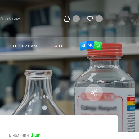
й кабинет
ОПТОВИКАМ
БЛОГ
В наличии
:
1 шт