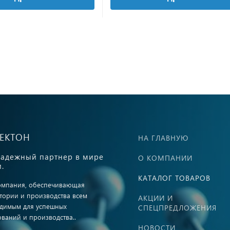
ВЕКТОН
НА ГЛАВНУЮ
адежный партнер в мире
О КОМПАНИИ
.
КАТАЛОГ ТОВАРОВ
омпания, обеспечивающая
тории и производства всем
АКЦИИ И
димым для успешных
СПЕЦПРЕДЛОЖЕНИЯ
ований и производства..
НОВОСТИ