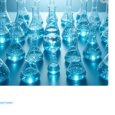
ристики