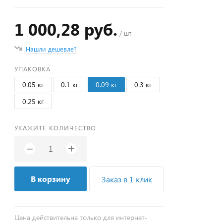
1 000,28 руб.
/ шт
Нашли дешевле?
УПАКОВКА
0.05 кг
0.1 кг
0.09 кг
0.3 кг
0.25 кг
УКАЖИТЕ КОЛИЧЕСТВО
+
−
В корзину
Заказ в 1 клик
Цена действительна только для интернет-