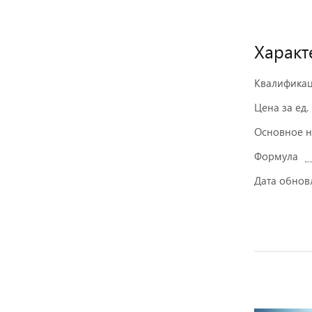
Характ
Квалифика
Цена за ед.
Основное 
Формула
Дата обнов