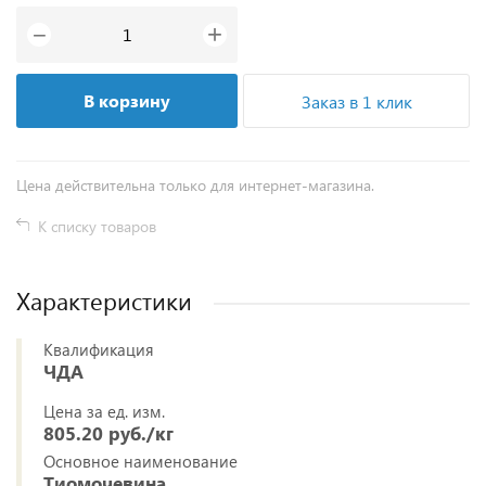
+
−
В корзину
Заказ в 1 клик
Цена действительна только для интернет-магазина.
К списку товаров
Характеристики
Квалификация
ЧДА
Цена за ед. изм.
805.20 руб./кг
Основное наименование
Тиомочевина