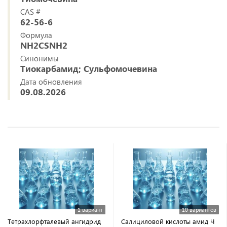
CAS #
62-56-6
Формула
NH2CSNH2
Синонимы
Тиокарбамид; Сульфомочевина
Дата обновления
09.08.2026
1 вариант
10 вариантов
Тетрахлорфталевый ангидрид
Салициловой кислоты амид Ч