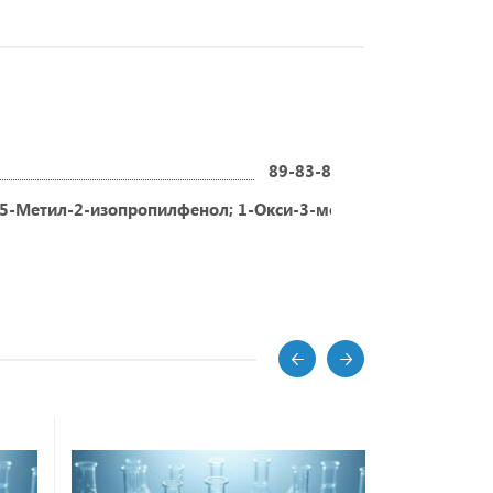
89-83-8
5-Метил-2-изопропилфенол; 1-Окси-3-метил-6-изопропилбе