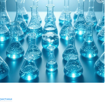
ристики