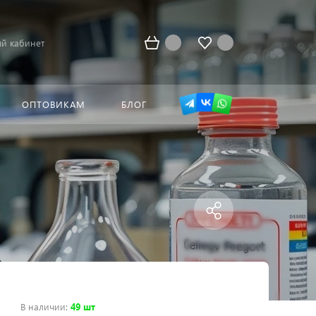
й кабинет
ОПТОВИКАМ
БЛОГ
В наличии
:
49 шт