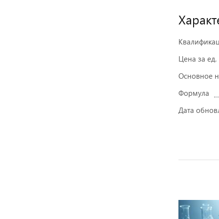
Характ
Квалифика
Цена за ед.
Основное 
Формула
Дата обнов