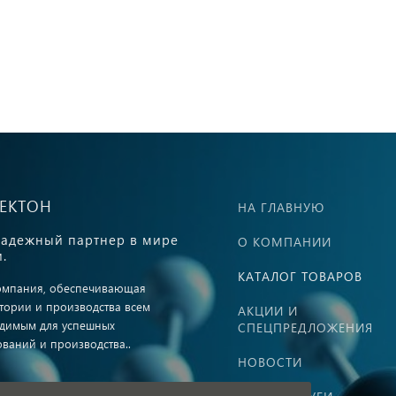
ВЕКТОН
НА ГЛАВНУЮ
адежный партнер в мире
О КОМПАНИИ
.
КАТАЛОГ ТОВАРОВ
омпания, обеспечивающая
тории и производства всем
АКЦИИ И
димым для успешных
СПЕЦПРЕДЛОЖЕНИЯ
ований и производства..
НОВОСТИ