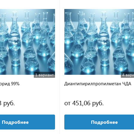
1 вариант
4 вар
орид 99%
Диантипирилпропилметан ЧДА
3 руб.
от 451,06 руб.
Подробнее
Подробнее