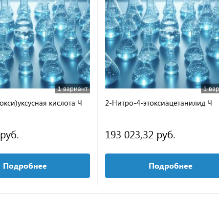
1 вариант
1 ва
окси)уксусная кислота Ч
2-Нитро-4-этоксиацетанилид Ч
 руб.
193 023,32 руб.
Подробнее
Подробнее