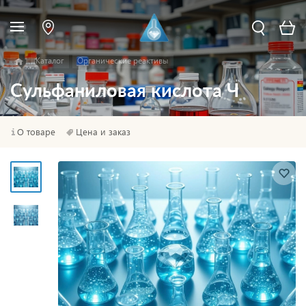
Каталог
Органические реактивы
Сульфаниловая кислота Ч
О товаре
Цена и заказ