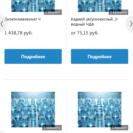
1 вариант
3 варианта
Диоктилмалеинат Ч
Кадмий уксуснокислый, 2-
водный ЧДА
1 438,78 руб.
от 75,15 руб.
Подробнее
Подробнее
2 варианта
1 вариант