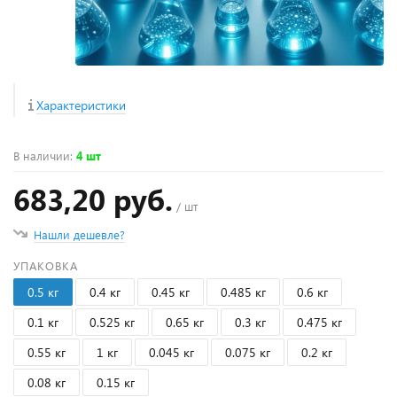
Характеристики
В наличии
:
4 шт
683,20 руб.
/ шт
Нашли дешевле?
УПАКОВКА
0.5 кг
0.4 кг
0.45 кг
0.485 кг
0.6 кг
0.1 кг
0.525 кг
0.65 кг
0.3 кг
0.475 кг
0.55 кг
1 кг
0.045 кг
0.075 кг
0.2 кг
0.08 кг
0.15 кг