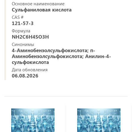
Основное наименование
Сульфаниловая кислота
CAS #
121-57-3
Формула
NH2C6H4SO3H
Синонимы
4-Аминобензолсульфокислота; п-
Аминобензолсульфокислота; Анилин-4-
сульфокислота
Дата обновления
06.08.2026