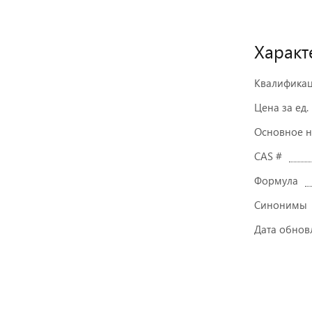
Характ
Квалифика
Цена за ед.
Основное 
CAS #
Формула
Синонимы
Дата обнов