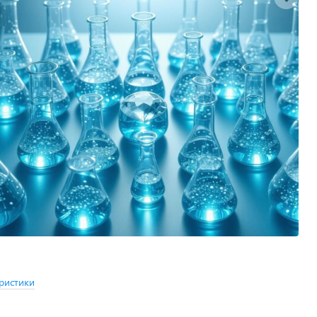
ристики