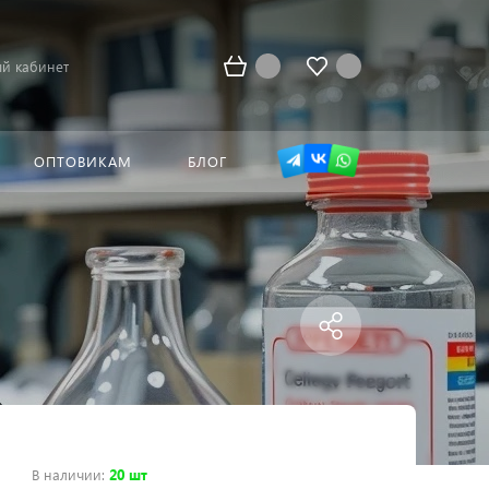
й кабинет
ОПТОВИКАМ
БЛОГ
В наличии
:
20 шт