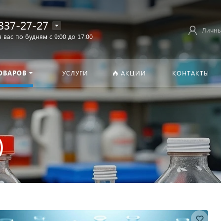
337-27-27
Личны
 вас по будням с 9:00 до 17:00
ОВАРОВ
УСЛУГИ
АКЦИИ
КОНТАКТЫ
)