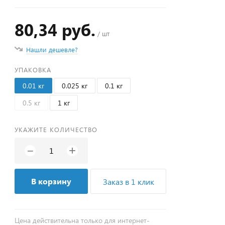
80,34 руб.
/ шт
Нашли дешевле?
УПАКОВКА
0.01 кг
0.025 кг
0.1 кг
0.5 кг
1 кг
УКАЖИТЕ КОЛИЧЕСТВО
+
−
В корзину
Заказ в 1 клик
Цена действительна только для интернет-