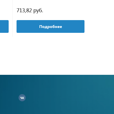
713,82 руб.
от 1 019,
Подробнее