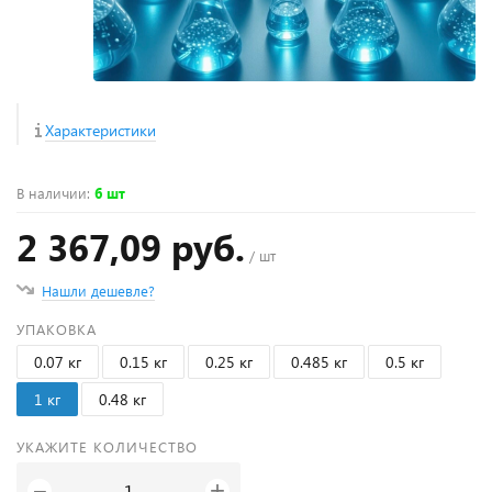
Характеристики
В наличии
:
6 шт
2 367,09 руб.
/ шт
Нашли дешевле?
УПАКОВКА
0.07 кг
0.15 кг
0.25 кг
0.485 кг
0.5 кг
1 кг
0.48 кг
УКАЖИТЕ КОЛИЧЕСТВО
+
−