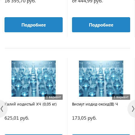
16 395,70 руб.
от 444,99 руб.
Подробнее
Подробнее
1 вариант
1 вариант
Калий иодистый ХЧ (0,05 кг)
Висмут иодид-оксид(III) Ч
625,01 руб.
173,05 руб.