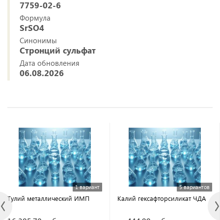
7759-02-6
Формула
SrSO4
Синонимы
Стронций сульфат
Дата обновления
06.08.2026
1 вариант
5 вариантов
Тулий металлический ИМП
Калий гексафторсиликат ЧДА