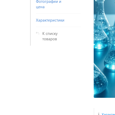
Фотографии и
цена
Характеристики
К списку
товаров
Характе