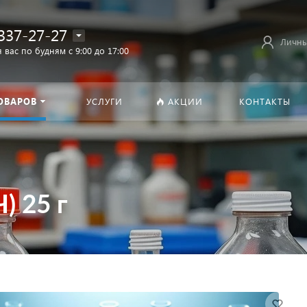
337-27-27
Личны
 вас по будням с 9:00 до 17:00
ОВАРОВ
УСЛУГИ
АКЦИИ
КОНТАКТЫ
) 25 г