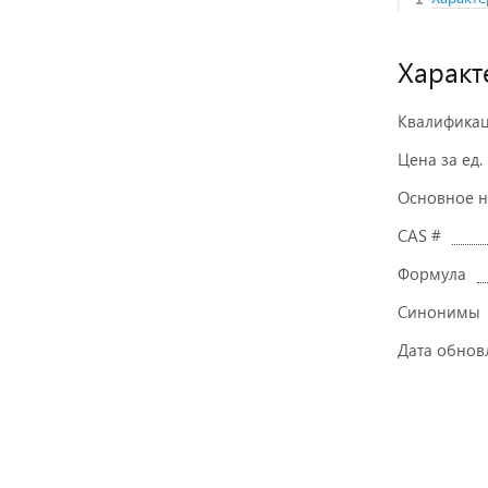
Характ
Квалифика
Цена за ед.
Основное 
CAS #
Формула
Синонимы
Дата обнов