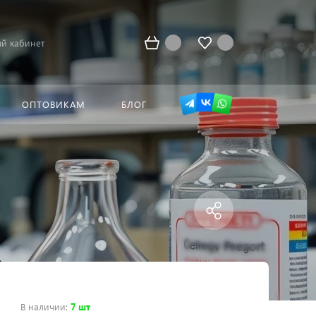
й кабинет
ОПТОВИКАМ
БЛОГ
В наличии
:
7 шт