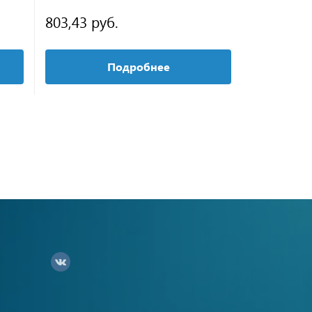
803,43 руб.
490,07 р
Подробнее