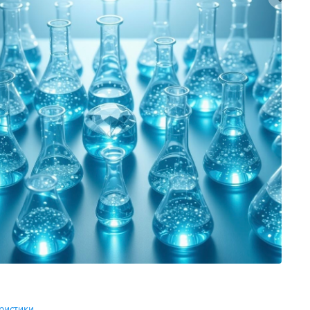
ристики