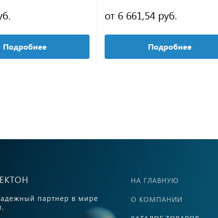
уб.
от 6 661,54 руб.
Подробнее
Подробнее
ВЕКТОН
НА ГЛАВНУЮ
адежный партнер в мире
О КОМПАНИИ
.