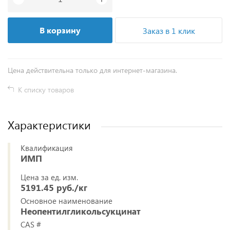
В корзину
Заказ в 1 клик
Цена действительна только для интернет-магазина.
К списку товаров
Характеристики
Квалификация
ИМП
Цена за ед. изм.
5191.45 руб./кг
Основное наименование
Неопентилгликольсукцинат
CAS #