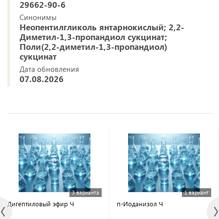
29662-90-6
Синонимы
Неопентилгликоль янтарнокислый; 2,2-
Диметил-1,3-пропандиол сукцинат;
Поли(2,2-диметил-1,3-пропандиол)
сукцинат
Дата обновления
07.08.2026
3 варианта
1 вариант
Дигептиловый эфир Ч
п-Иоданизол Ч