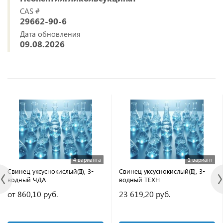
CAS #
29662-90-6
Дата обновления
09.08.2026
4 варианта
1 вариант
Свинец уксуснокислый(II), 3-
Свинец уксуснокислый(II), 3-
водный ЧДА
водный ТЕХН
от 860,10 руб.
23 619,20 руб.