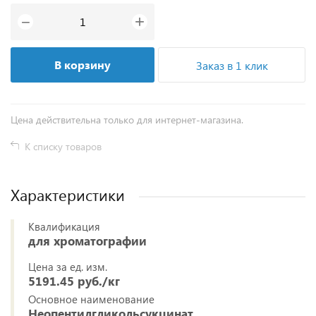
+
−
В корзину
Заказ в 1 клик
Цена действительна только для интернет-магазина.
К списку товаров
Характеристики
Квалификация
для хроматографии
Цена за ед. изм.
5191.45 руб./кг
Основное наименование
Неопентилгликольсукцинат