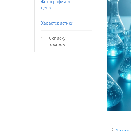
Фотографии и
цена
Характеристики
К списку
товаров
Характе