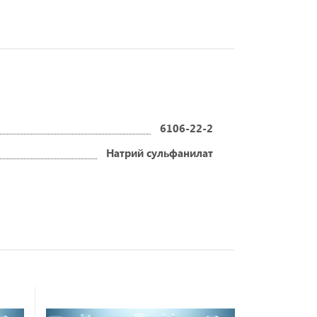
6106-22-2
Натрий сульфанилат