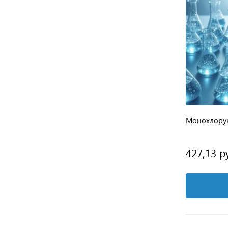
Монохлорук
427,13 р