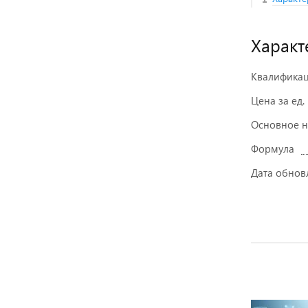
Характ
Квалифика
Цена за ед.
Основное 
Формула
Дата обнов