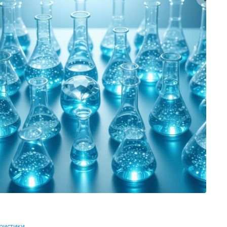
ристики