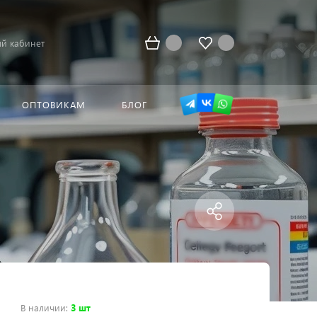
й кабинет
ОПТОВИКАМ
БЛОГ
В наличии
:
3 шт