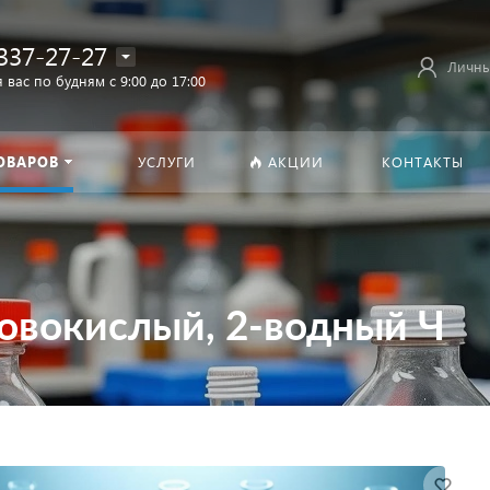
337-27-27
Личны
 вас по будням с 9:00 до 17:00
ОВАРОВ
УСЛУГИ
АКЦИИ
КОНТАКТЫ
овокислый, 2-водный Ч