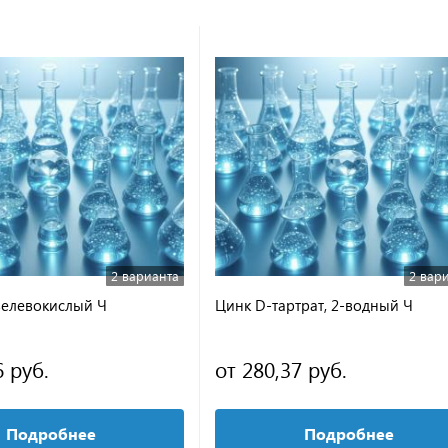
2 варианта
2 вар
елевокислый Ч
Цинк D-тартрат, 2-водный Ч
6 руб.
от 280,37 руб.
Подробнее
Подробнее