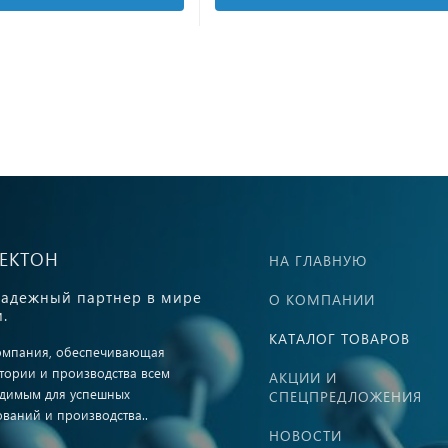
ВЕКТОН
НА ГЛАВНУЮ
адежный партнер в мире
О КОМПАНИИ
.
КАТАЛОГ ТОВАРОВ
омпания, обеспечивающая
тории и производства всем
АКЦИИ И
димым для успешных
СПЕЦПРЕДЛОЖЕНИЯ
ований и производства..
НОВОСТИ