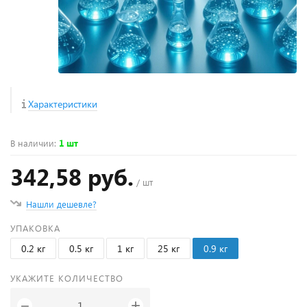
Характеристики
В наличии
:
1 шт
342,58 руб.
/ шт
Нашли дешевле?
УПАКОВКА
0.2 кг
0.5 кг
1 кг
25 кг
0.9 кг
УКАЖИТЕ КОЛИЧЕСТВО
+
−