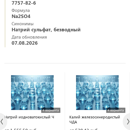
7757-82-6
Формула
Na2SO4
Синонимы
Натрий сульфат, безводный
Дата обновления
07.08.2026
4 варианта
4 варианта
Натрий иодноватокислый Ч
Калий железосинеродистый
ЧДА