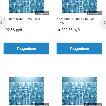
1 вариант
4 варианта
1-Нафтиламин ЧДА (25 г)
Крезоловый красный имп
(ЧДА)
492,58 руб.
от 200,36 руб.
Подробнее
Подробнее
1 вариант
11 вариантов