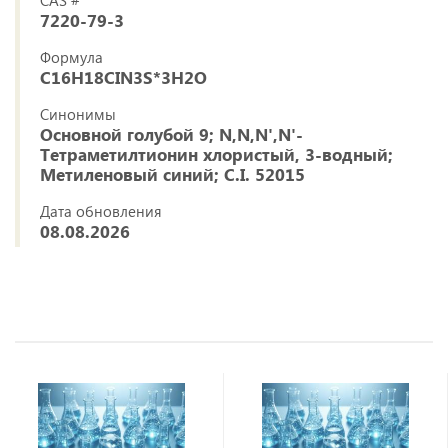
CAS #
7220-79-3
Формула
C16H18CIN3S*3H2O
Синонимы
Основной голубой 9; N,N,N',N'-
Тетраметилтионин хлористый, 3-водный;
Метиленовый синий; C.I. 52015
Дата обновления
08.08.2026