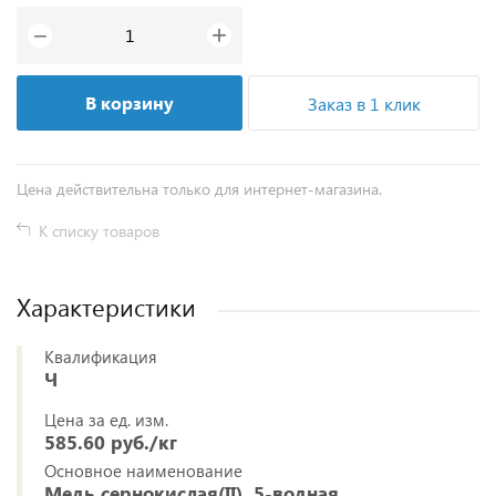
+
−
В корзину
Заказ в 1 клик
Цена действительна только для интернет-магазина.
К списку товаров
Характеристики
Квалификация
Ч
Цена за ед. изм.
585.60 руб./кг
Основное наименование
Медь сернокислая(II), 5-водная