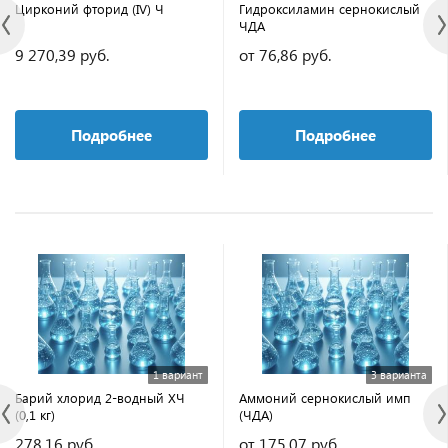
Цирконий фторид (IV) Ч
Гидроксиламин сернокислый
ЧДА
9 270,39 руб.
от 76,86 руб.
Подробнее
Подробнее
1 вариант
3 варианта
Барий хлорид 2-водный ХЧ
Аммоний сернокислый имп
(0,1 кг)
(ЧДА)
278,16 руб.
от 175,07 руб.