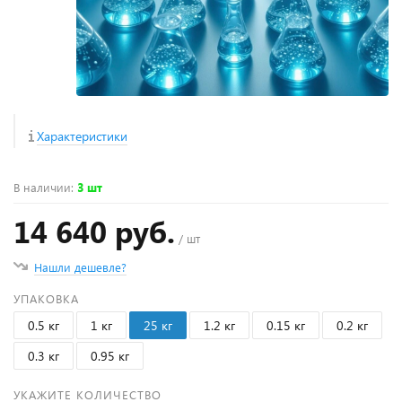
Характеристики
В наличии
:
3 шт
14 640 руб.
/ шт
Нашли дешевле?
УПАКОВКА
0.5 кг
1 кг
25 кг
1.2 кг
0.15 кг
0.2 кг
0.3 кг
0.95 кг
УКАЖИТЕ КОЛИЧЕСТВО