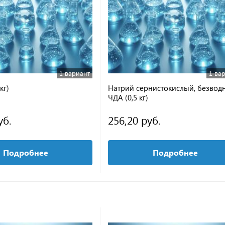
1 вариант
1 ва
кг)
Натрий сернистокислый, безвод
ЧДА (0,5 кг)
уб.
256,20 руб.
Подробнее
Подробнее