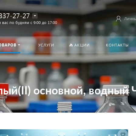
337-27-27
Личны
 вас по будням с 9:00 до 17:00
ОВАРОВ
УСЛУГИ
АКЦИИ
КОНТАКТЫ
ый(II) основной, водный 