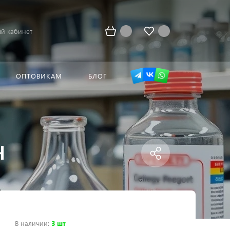
й кабинет
ОПТОВИКАМ
БЛОГ
Ч
В наличии
:
3 шт