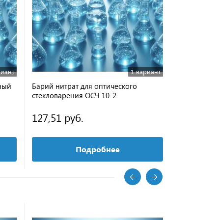
риант
1 вариант
ный
Барий нитрат для оптического
стекловарения ОСЧ 10-2
127,51 руб.
Подробнее