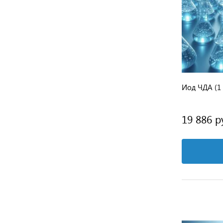
Иод ЧДА (1 
19 886 р