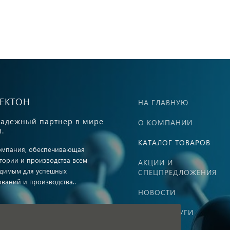
ВЕКТОН
НА ГЛАВНУЮ
адежный партнер в мире
О КОМПАНИИ
.
КАТАЛОГ ТОВАРОВ
омпания, обеспечивающая
тории и производства всем
АКЦИИ И
димым для успешных
СПЕЦПРЕДЛОЖЕНИЯ
ований и производства..
НОВОСТИ
НАШИ УСЛУГИ
ная оферта