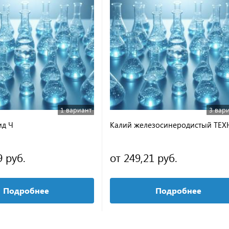
1 вариант
3 вар
ид Ч
Калий железосинеродистый ТЕХ
9 руб.
от 249,21 руб.
Подробнее
Подробнее