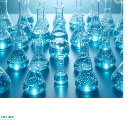
ристики