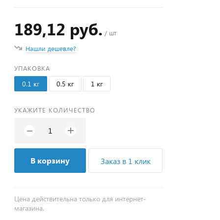
189,12 руб.
/ шт
Нашли дешевле?
УПАКОВКА
0.1 кг
0.5 кг
1 кг
УКАЖИТЕ КОЛИЧЕСТВО
+
−
В корзину
Заказ в 1 клик
Цена действительна только для интернет-
магазина.