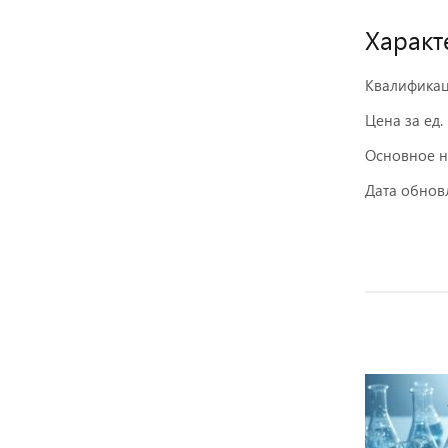
Характ
Квалифика
Цена за ед.
Основное 
Дата обнов