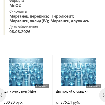
Формула
MnO2
Синонимы
Марганец перекись; Пиролюзит;
Марганец оксид(IV); Марганец двуокись
Дата обновления
08.08.2026
1 вариант
2 варианта
Цинк окись имп (ЧДА)
Диспрозий фторид ХЧ
500,20 руб.
от 375,14 руб.