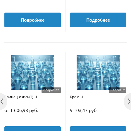
Подробнее
Подробнее
2 варианта
1 вариант
Свинец окись(II) Ч
Бром Ч
от 1 606,98 руб.
9 103,47 руб.