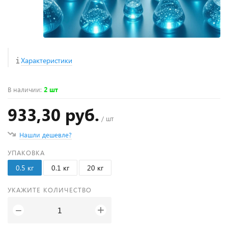
Характеристики
В наличии
:
2 шт
933,30 руб.
/ шт
Нашли дешевле?
УПАКОВКА
0.5 кг
0.1 кг
20 кг
УКАЖИТЕ КОЛИЧЕСТВО
+
−