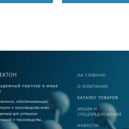
ВЕКТОН
НА ГЛАВНУЮ
адежный партнер в мире
О КОМПАНИИ
.
КАТАЛОГ ТОВАРОВ
омпания, обеспечивающая
тории и производства всем
АКЦИИ И
димым для успешных
СПЕЦПРЕДЛОЖЕНИЯ
ований и производства..
НОВОСТИ