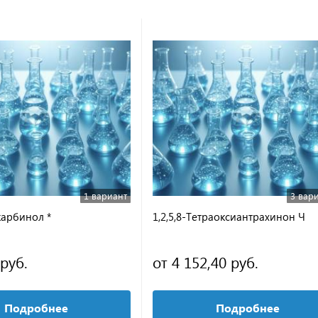
1 вариант
3 вар
арбинол *
1,2,5,8-Тетраоксиантрахинон Ч
 руб.
от 4 152,40 руб.
Подробнее
Подробнее