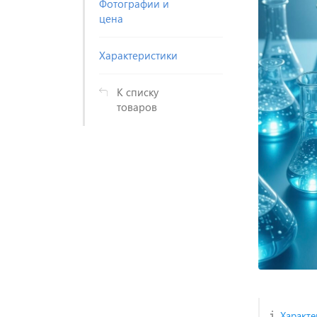
Фотографии и
цена
Характеристики
К списку
товаров
Характе