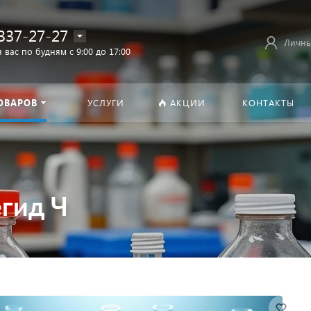
337-27-27
Личны
 вас по будням с 9:00 до 17:00
ОВАРОВ
УСЛУГИ
АКЦИИ
КОНТАКТЫ
гид Ч