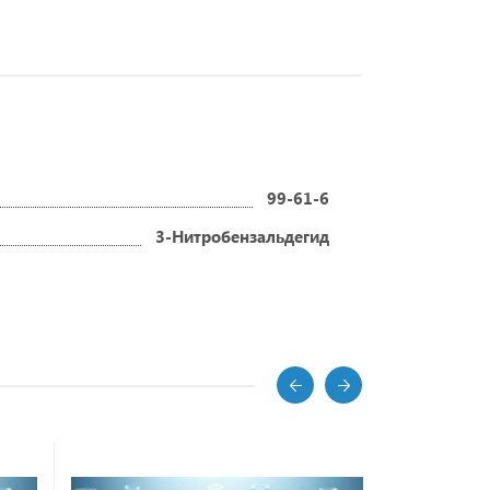
99-61-6
3-Нитробензальдегид