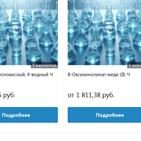
5 вариантов
3 вар
уснокислый, 4-водный Ч
8-Оксихинолинат меди (II) Ч
6 руб.
от 1 811,38 руб.
Подробнее
Подробнее