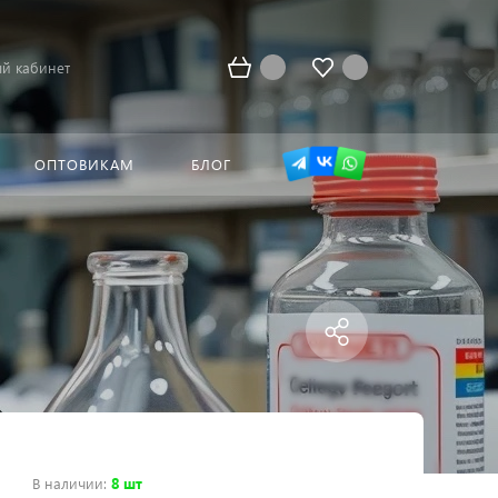
й кабинет
ОПТОВИКАМ
БЛОГ
В наличии
:
8 шт