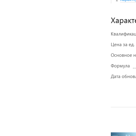
Характ
Квалифика
Цена за ед.
Основное 
Формула
Дата обнов