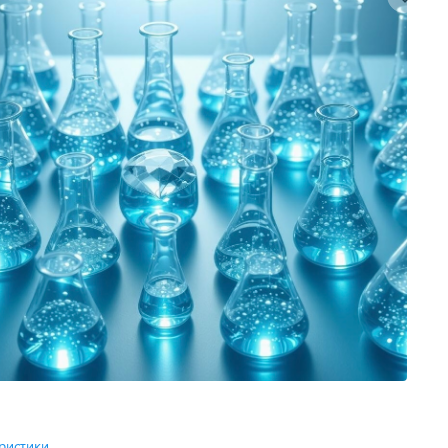
ристики