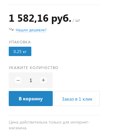
1 582,16 руб.
/ шт
Нашли дешевле?
УПАКОВКА
0.25 кг
УКАЖИТЕ КОЛИЧЕСТВО
+
−
В корзину
Заказ в 1 клик
Цена действительна только для интернет-
магазина.