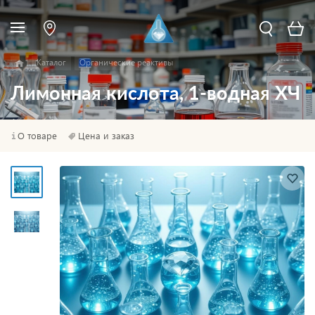
Каталог
Органические реактивы
Лимонная кислота, 1-водная ХЧ
О товаре
Цена и заказ