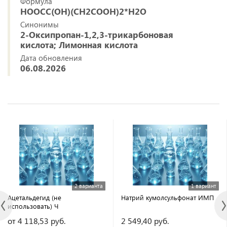
Формула
HOOCC(OH)(CH2COOH)2*H2O
Синонимы
2-Оксипропан-1,2,3-трикарбоновая
кислота; Лимонная кислота
Дата обновления
06.08.2026
2 варианта
1 вариант
Ацетальдегид (не
Натрий кумолсульфонат ИМП
использовать) Ч
от 4 118,53 руб.
2 549,40 руб.