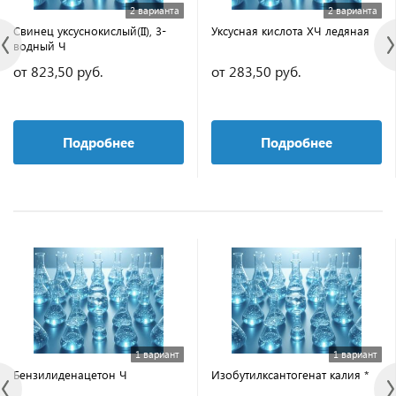
2 варианта
2 варианта
Свинец уксуснокислый(II), 3-
Уксусная кислота ХЧ ледяная
водный Ч
от 823,50 руб.
от 283,50 руб.
Подробнее
Подробнее
1 вариант
1 вариант
Бензилиденацетон Ч
Изобутилксантогенат калия *