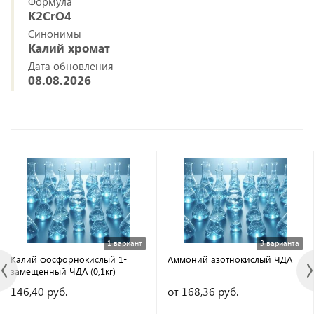
Формула
K2CrO4
Синонимы
Калий хромат
Дата обновления
08.08.2026
1 вариант
3 варианта
Калий фосфорнокислый 1-
Аммоний азотнокислый ЧДА
замещенный ЧДА (0,1кг)
146,40 руб.
от 168,36 руб.