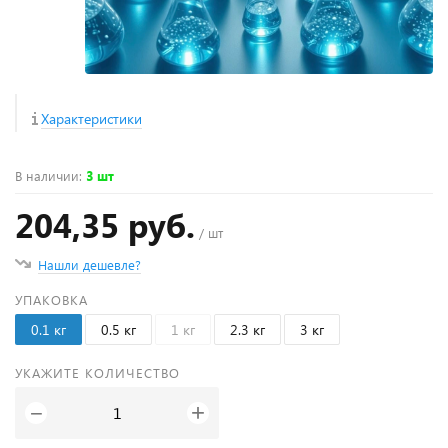
Характеристики
В наличии
:
3 шт
204,35 руб.
/ шт
Нашли дешевле?
УПАКОВКА
0.1 кг
0.5 кг
1 кг
2.3 кг
3 кг
УКАЖИТЕ КОЛИЧЕСТВО
+
−