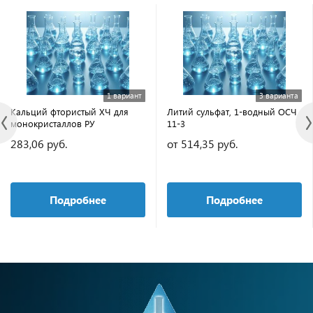
1 вариант
3 варианта
Кальций фтористый ХЧ для
Литий сульфат, 1-водный ОСЧ
монокристаллов РУ
11-3
283,06 руб.
от 514,35 руб.
Подробнее
Подробнее