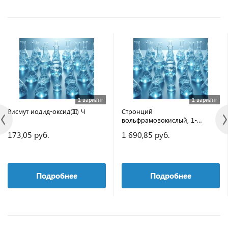
1 вариант
1 вариант
Висмут иодид-оксид(III) Ч
Стронций
вольфрамовокислый, 1-
водный ОСЧ 5-3
173,05 руб.
1 690,85 руб.
Подробнее
Подробнее