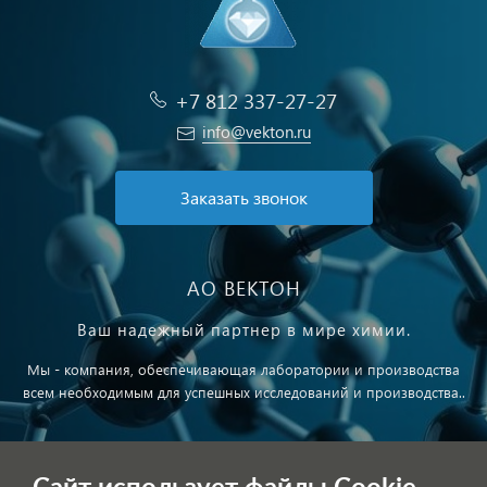
+7 812 337-27-27
info@vekton.ru
Заказать звонок
АО ВЕКТОН
Ваш надежный партнер в мире химии.
Мы - компания, обеспечивающая лаборатории и производства
всем необходимым для успешных исследований и производства..
Публичная оферта