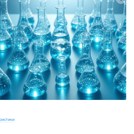
ристики