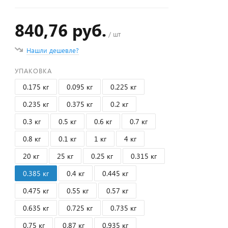
840,76 руб.
/ шт
Нашли дешевле?
УПАКОВКА
0.175 кг
0.095 кг
0.225 кг
0.235 кг
0.375 кг
0.2 кг
0.3 кг
0.5 кг
0.6 кг
0.7 кг
0.8 кг
0.1 кг
1 кг
4 кг
20 кг
25 кг
0.25 кг
0.315 кг
0.385 кг
0.4 кг
0.445 кг
0.475 кг
0.55 кг
0.57 кг
0.635 кг
0.725 кг
0.735 кг
0.75 кг
0.87 кг
0.935 кг