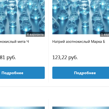
4 варианта
1 ва
нокислый мета Ч
Натрий азотнокислый Марка Б
,81 руб.
123,22 руб.
Подробнее
Подробнее