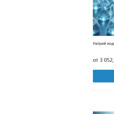
Натрий иод
от 3 052