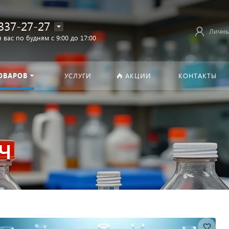
337-27-27
Личны
 вас по будням с 9:00 до 17:00
ОВАРОВ
УСЛУГИ
АКЦИИ
КОНТАКТЫ
 Ч