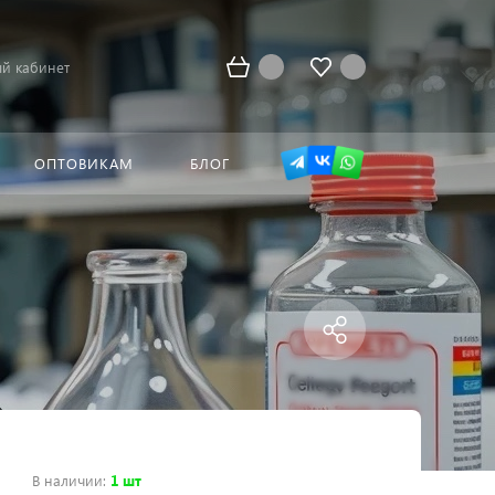
й кабинет
ОПТОВИКАМ
БЛОГ
В наличии
:
1 шт