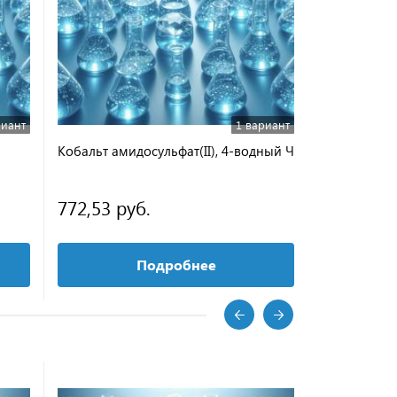
риант
1 вариант
Кобальт амидосульфат(II), 4-водный Ч
772,53 руб.
Подробнее