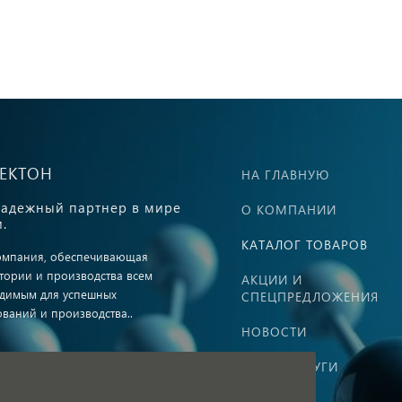
ВЕКТОН
НА ГЛАВНУЮ
адежный партнер в мире
О КОМПАНИИ
.
КАТАЛОГ ТОВАРОВ
омпания, обеспечивающая
тории и производства всем
АКЦИИ И
димым для успешных
СПЕЦПРЕДЛОЖЕНИЯ
ований и производства..
НОВОСТИ
НАШИ УСЛУГИ
ная оферта
КОНТАКТЫ