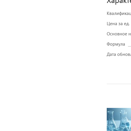
Квалифика
Цена за ед.
Основное 
Формула
Дата обнов