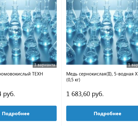
3 варианта
1 ва
ромовокислый ТЕХН
Медь сернокислая(II), 5-водная 
(0,5 кг)
4 руб.
1 683,60 руб.
Подробнее
Подробнее