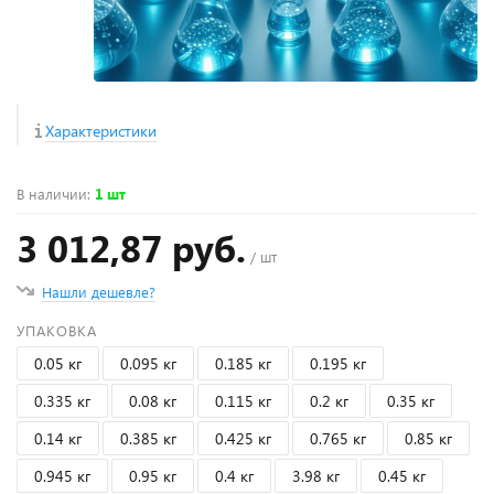
Характеристики
В наличии
:
1 шт
3 012,87 руб.
/ шт
Нашли дешевле?
УПАКОВКА
0.05 кг
0.095 кг
0.185 кг
0.195 кг
0.335 кг
0.08 кг
0.115 кг
0.2 кг
0.35 кг
0.14 кг
0.385 кг
0.425 кг
0.765 кг
0.85 кг
0.945 кг
0.95 кг
0.4 кг
3.98 кг
0.45 кг