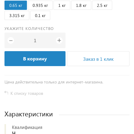
0.65 кг
0.935 кг
1 кг
1.8 кг
2.5 кг
3.315 кг
0.1 кг
УКАЖИТЕ КОЛИЧЕСТВО
+
−
В корзину
Заказ в 1 клик
Цена действительна только для интернет-магазина.
К списку товаров
Характеристики
Квалификация
Ч