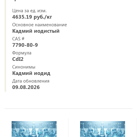
Цена за ед. изм.
4635.19 руб./кг
Основное наименование
Кадмий иодистый
CAS #
7790-80-9
Формула
CdI2
Синонимы
Кадмий иодид
Дата обновления
09.08.2026