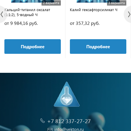
2 варианта
3 варианта
Кальций-титанил оксалат
Калий гексафторсиликат Ч
(1:1:2), 5-водный Ч
от 9 984,16 руб.
от 357,32 руб.
Подробнее
Подробнее
+7 812 337-27-27
info@vekton.ru