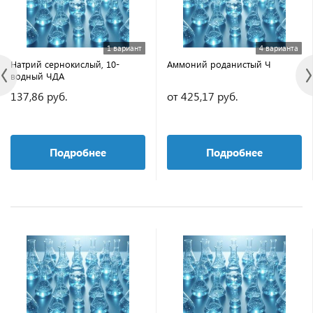
1 вариант
4 варианта
Натрий сернокислый, 10-
Аммоний роданистый Ч
водный ЧДА
137,86 руб.
от 425,17 руб.
Подробнее
Подробнее