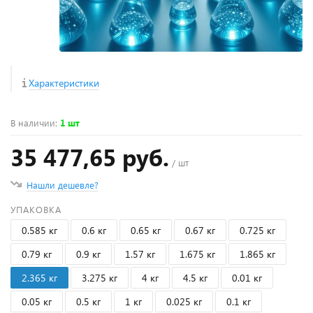
Характеристики
В наличии
:
1 шт
35 477,65 руб.
/ шт
Нашли дешевле?
УПАКОВКА
0.585 кг
0.6 кг
0.65 кг
0.67 кг
0.725 кг
0.79 кг
0.9 кг
1.57 кг
1.675 кг
1.865 кг
2.365 кг
3.275 кг
4 кг
4.5 кг
0.01 кг
0.05 кг
0.5 кг
1 кг
0.025 кг
0.1 кг