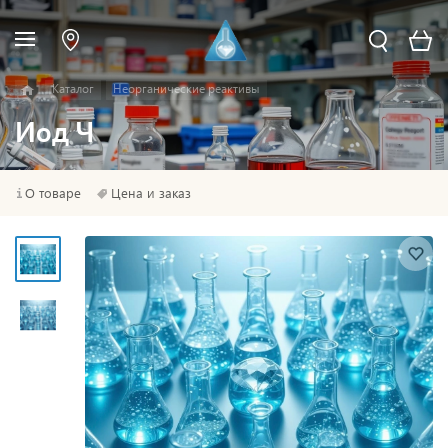
Каталог
Неорганические реактивы
Иод Ч
О товаре
Цена и заказ