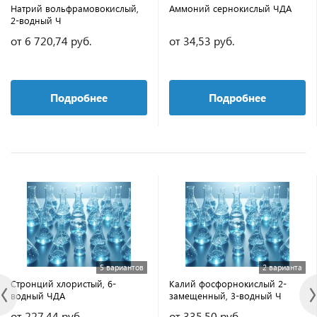
Натрий вольфрамовокислый,
Аммоний сернокислый ЧДА
2-водный Ч
от 6 720,74 руб.
от 34,53 руб.
Подробнее
Подробнее
5 вариантов
2 варианта
Стронций хлористый, 6-
Калий фосфорнокислый 2-
водный ЧДА
замещенный, 3-водный Ч
от 227,44 руб.
от 335,50 руб.