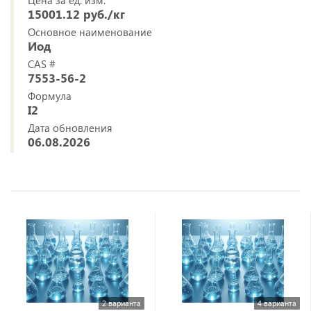
Цена за ед. изм.
15001.12 руб./кг
Основное наименование
Иод
CAS #
7553-56-2
Формула
I2
Дата обновления
06.08.2026
2 варианта
4 варианта