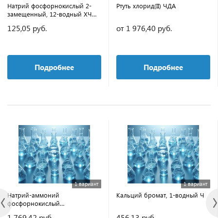
Натрий фосфорнокислый 2-
Ртуть хлорид(II) ЧДА
замещенный, 12-водный ХЧ
(0,05 кг)
125,05 руб.
от 1 976,40 руб.
Подробнее
Подробнее
1 вариант
1 вариант
Натрий-аммоний
Кальций бромат, 1-водный Ч
фосфорнокислый
двузамещенный, 4-водный
1 769,42 руб.
456,13 руб.