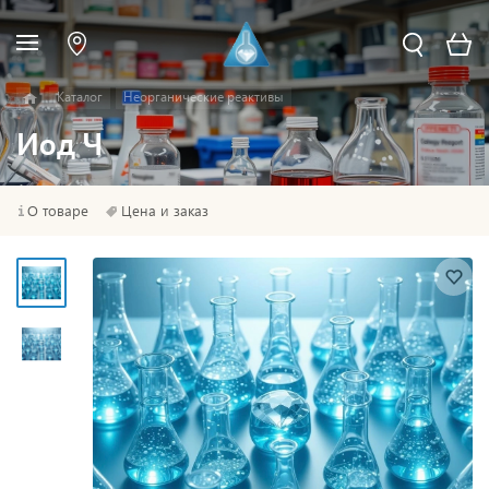
Каталог
Неорганические реактивы
Иод Ч
О товаре
Цена и заказ