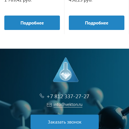
98%
Подробнее
Подробнее
+7 812 337-27-27
info@vekton.ru
Заказать звонок