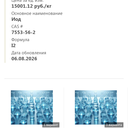
Цена за ед. изм.
15001.12 руб./кг
Основное наименование
Иод
CAS #
7553-56-2
Формула
I2
Дата обновления
06.08.2026
1 вариант
3 варианта