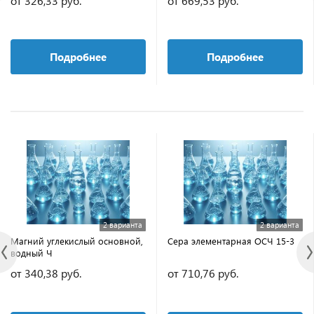
от 326,33 руб.
от 669,53 руб.
Подробнее
Подробнее
2 варианта
2 варианта
Магний углекислый основной,
Сера элементарная ОСЧ 15-3
водный Ч
от 340,38 руб.
от 710,76 руб.