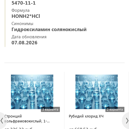
5470-11-1
Формула
HONH2*HCl
Синонимы
Гидроксиламин солянокислый
Дата обновления
07.08.2026
3 варианта
2 варианта
Стронций
Рубидий хлорид ХЧ
вольфрамовокислый, 1-
водный Ч