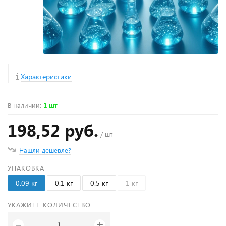
Характеристики
В наличии
:
1 шт
198,52 руб.
/ шт
Нашли дешевле?
УПАКОВКА
0.09 кг
0.1 кг
0.5 кг
1 кг
УКАЖИТЕ КОЛИЧЕСТВО
+
−