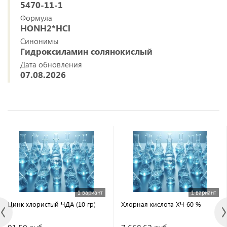
5470-11-1
Формула
HONH2*HCl
Синонимы
Гидроксиламин солянокислый
Дата обновления
07.08.2026
1 вариант
1 вариант
Цинк хлористый ЧДА (10 гр)
Хлорная кислота ХЧ 60 %