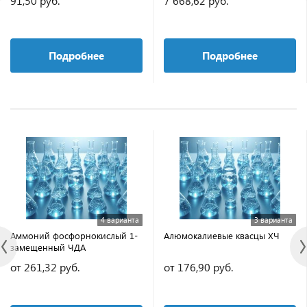
91,50 руб.
7 668,62 руб.
Подробнее
Подробнее
4 варианта
3 варианта
Аммоний фосфорнокислый 1-
Алюмокалиевые квасцы ХЧ
замещенный ЧДА
от 261,32 руб.
от 176,90 руб.