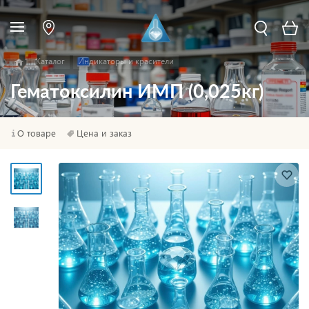
Каталог
Индикаторы и красители
Гематоксилин ИМП (0,025кг)
О товаре
Цена и заказ