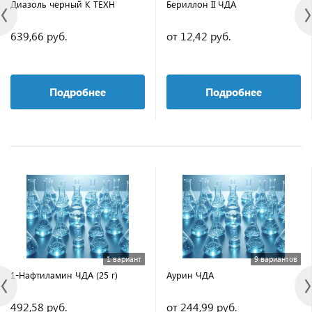
Диазоль черный К ТЕХН
Бериллон II ЧДА
639,66 руб.
от 12,42 руб.
Подробнее
Подробнее
1 вариант
9 вариантов
1-Нафтиламин ЧДА (25 г)
Аурин ЧДА
492,58 руб.
от 244,99 руб.