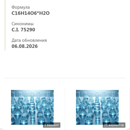
Формула
C16H14O6*H2O
Синонимы
C.I. 75290
Дата обновления
06.08.2026
1 вариант
11 вариантов