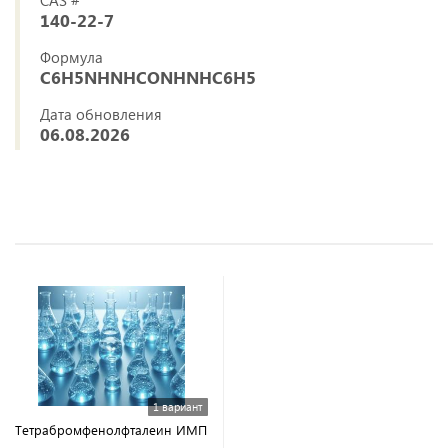
140-22-7
Формула
C6H5NHNHCONHNHC6H5
Дата обновления
06.08.2026
1 вариант
Тетрабромфенолфталеин ИМП