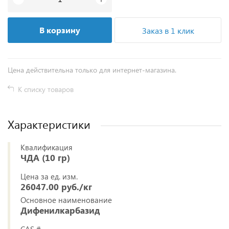
В корзину
Заказ в 1 клик
Цена действительна только для интернет-магазина.
К списку товаров
Характеристики
Квалификация
ЧДА (10 гр)
Цена за ед. изм.
26047.00 руб./кг
Основное наименование
Дифенилкарбазид
CAS #