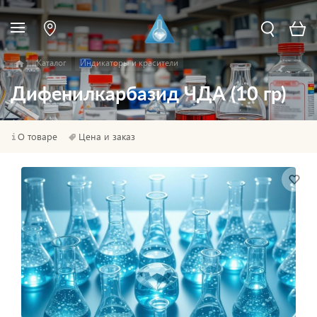
Каталог
Индикаторы и красители
Дифенилкарбазид ЧДА (10 гр)
О товаре
Цена и заказ