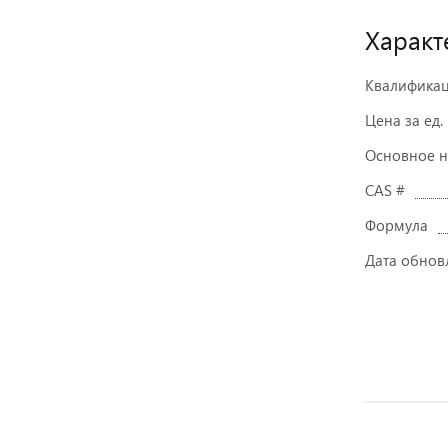
Характ
Квалифика
Цена за ед.
Основное 
CAS #
Формула
Дата обнов