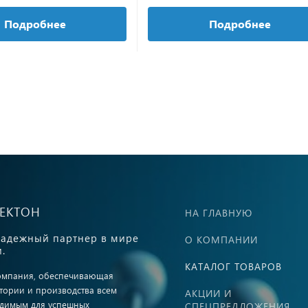
Подробнее
Подробнее
ВЕКТОН
НА ГЛАВНУЮ
адежный партнер в мире
О КОМПАНИИ
.
КАТАЛОГ ТОВАРОВ
омпания, обеспечивающая
тории и производства всем
АКЦИИ И
димым для успешных
СПЕЦПРЕДЛОЖЕНИЯ