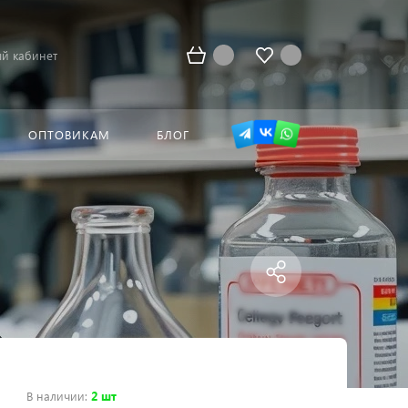
й кабинет
ОПТОВИКАМ
БЛОГ
В наличии
:
2 шт