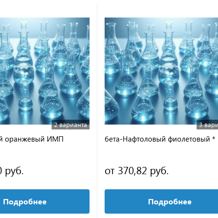
2 варианта
3 вар
й оранжевый ИМП
бета-Нафтоловый фиолетовый *
0 руб.
от 370,82 руб.
Подробнее
Подробнее