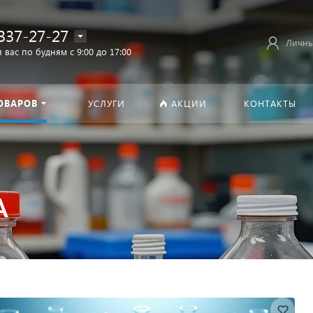
337-27-27
Личны
 вас по будням с 9:00 до 17:00
ОВАРОВ
УСЛУГИ
АКЦИИ
КОНТАКТЫ
А