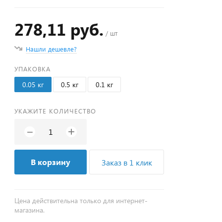
278,11 руб.
/ шт
Нашли дешевле?
УПАКОВКА
0.05 кг
0.5 кг
0.1 кг
УКАЖИТЕ КОЛИЧЕСТВО
+
−
В корзину
Заказ в 1 клик
Цена действительна только для интернет-
магазина.