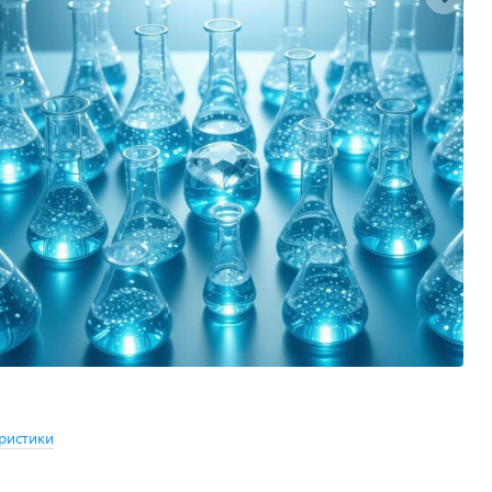
ристики