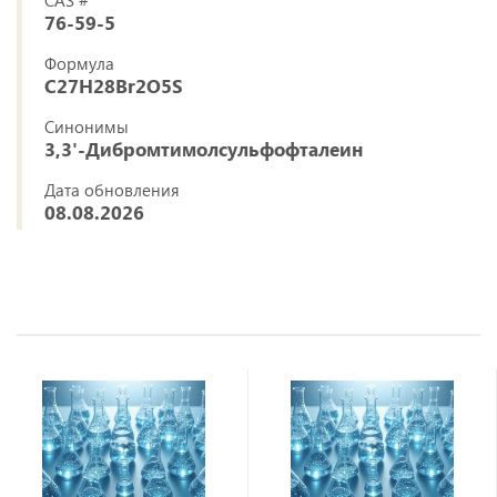
CAS #
76-59-5
Формула
C27H28Br2O5S
Синонимы
3,3'-Дибромтимолсульфофталеин
Дата обновления
08.08.2026