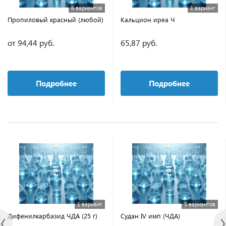
6 вариантов
1 вариант
Пропиловый красный (любой)
Кальцион иреа Ч
от 94,44 руб.
65,87 руб.
Подробнее
Подробнее
1 вариант
5 вариантов
Дифенилкарбазид ЧДА (25 г)
Судан IV имп (ЧДА)