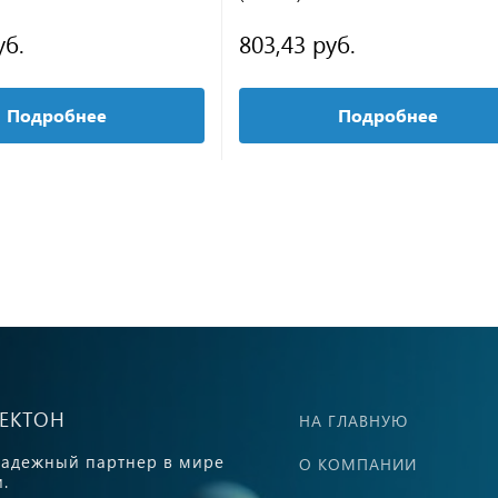
уб.
803,43 руб.
Подробнее
Подробнее
ВЕКТОН
НА ГЛАВНУЮ
адежный партнер в мире
О КОМПАНИИ
.