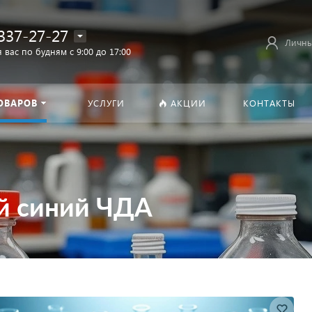
337-27-27
Личны
 вас по будням с 9:00 до 17:00
ОВАРОВ
УСЛУГИ
АКЦИИ
КОНТАКТЫ
й синий ЧДА