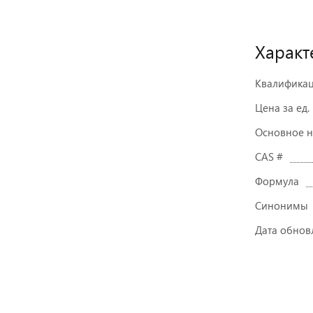
Характ
Квалифика
Цена за ед.
Основное 
CAS #
Формула
Синонимы
Дата обнов