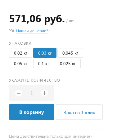
571,06 руб.
/ шт
Нашли дешевле?
УПАКОВКА
0.02 кг
0.03 кг
0.045 кг
0.05 кг
0.1 кг
0.025 кг
УКАЖИТЕ КОЛИЧЕСТВО
+
−
В корзину
Заказ в 1 клик
Цена действительна только для интернет-