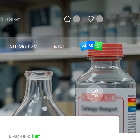
й кабинет
ОПТОВИКАМ
БЛОГ
В наличии
:
1 шт