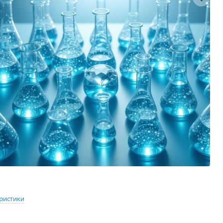
ристики