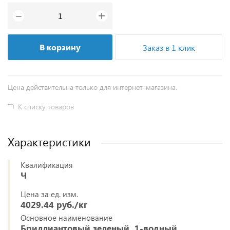
+
−
В корзину
Заказ в 1 клик
Цена действительна только для интернет-магазина.
К списку товаров
Характеристики
Квалификация
Ч
Цена за ед. изм.
4029.44 руб./кг
Основное наименование
Бриллиантовый зеленый, 1-водный