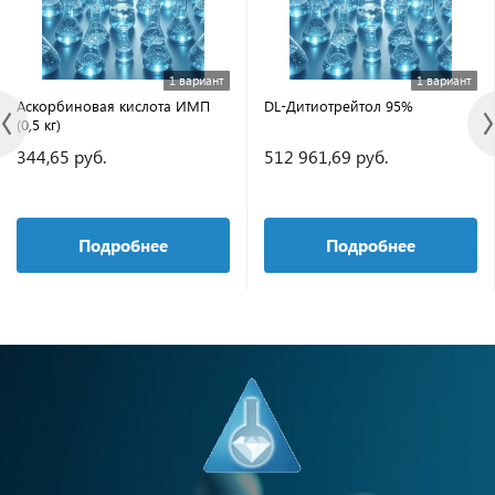
1 вариант
1 вариант
Аскорбиновая кислота ИМП
DL-Дитиотрейтол 95%
(0,5 кг)
344,65 руб.
512 961,69 руб.
Подробнее
Подробнее