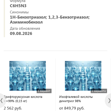
Формула
C6H5N3
Синонимы
1Н-Бензотриазол; 1,2,3-Бензотриазол;
Азиминобензол
Дата обновления
09.08.2026
1 вариант
2 варианта
Трифторуксусная кислота
Изофталевой кислоты
>=99% (0,15 кг)
динитрил 98%
2 562 руб.
от 849,79 руб.