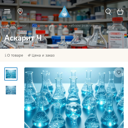
Каталог
Составные реактивы и наборы реактивов
Аскарит Ч
О товаре
Цена и заказ