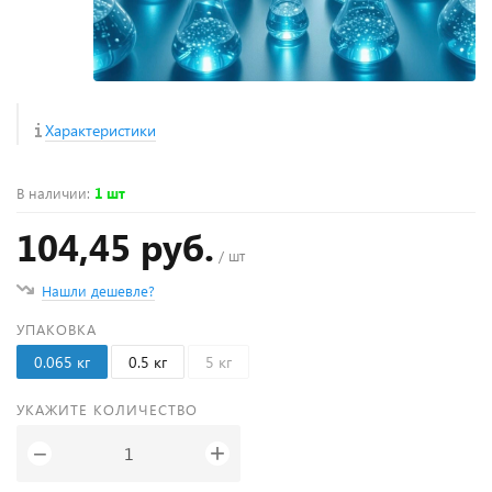
Характеристики
В наличии
:
1 шт
104,45 руб.
/ шт
Нашли дешевле?
УПАКОВКА
0.065 кг
0.5 кг
5 кг
УКАЖИТЕ КОЛИЧЕСТВО
+
−