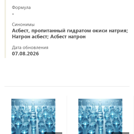
Формула
-
Синонимы
Асбест, пропитанный гидратом окиси натрия;
Натрон асбест; Асбест натрон
Дата обновления
07.08.2026