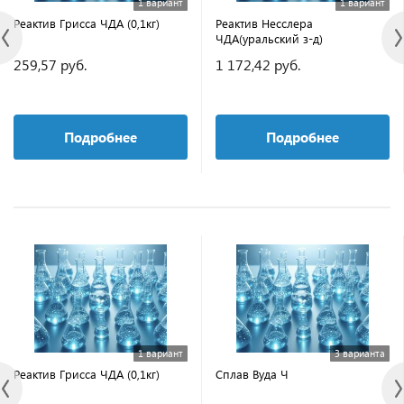
1 вариант
1 вариант
Реактив Грисса ЧДА (0,1кг)
Реактив Несслера
ЧДА(уральский з-д)
259,57 руб.
1 172,42 руб.
Подробнее
Подробнее
1 вариант
3 варианта
Реактив Грисса ЧДА (0,1кг)
Сплав Вуда Ч