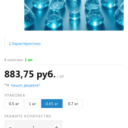
Характеристики
В наличии
:
1 шт
883,75 руб.
/ шт
Нашли дешевле?
УПАКОВКА
0.5 кг
1 кг
0.65 кг
0.7 кг
УКАЖИТЕ КОЛИЧЕСТВО
+
−