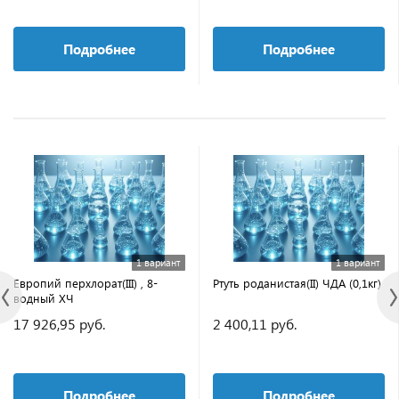
Подробнее
Подробнее
1 вариант
1 вариант
Европий перхлорат(III) , 8-
Ртуть роданистая(II) ЧДА (0,1кг)
водный ХЧ
17 926,95 руб.
2 400,11 руб.
Подробнее
Подробнее