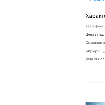
Характ
Квалифика
Цена за ед.
Основное 
Формула
Дата обнов