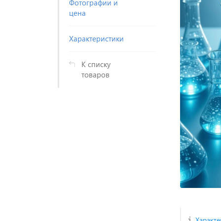
Фотографии и
цена
Характеристики
К списку
товаров
Характе