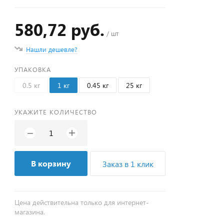
580,72 руб.
/ шт
Нашли дешевле?
УПАКОВКА
0.5 кг
1 кг
0.45 кг
25 кг
УКАЖИТЕ КОЛИЧЕСТВО
+
−
В корзину
Заказ в 1 клик
Цена действительна только для интернет-
магазина.