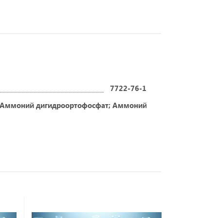
7722-76-1
Аммоний дигидроортофосфат; Аммоний фосфат однозаме