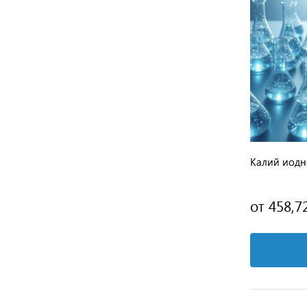
Калий иодн
от 458,7