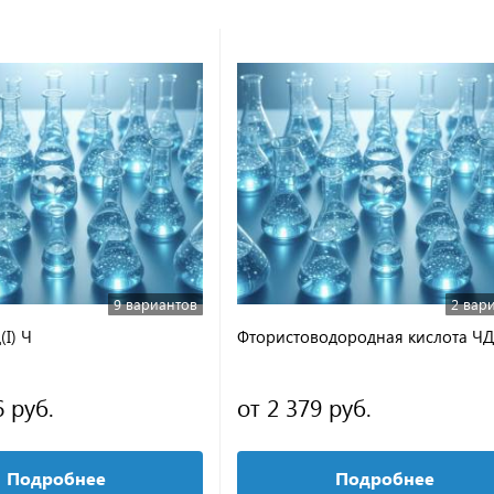
9 вариантов
2 вар
I) Ч
Фтористоводородная кислота Ч
6 руб.
от 2 379 руб.
Подробнее
Подробнее