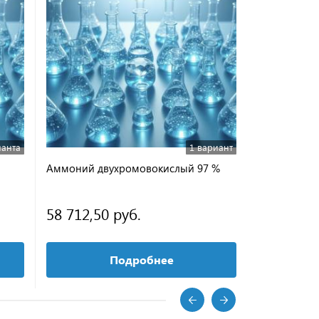
ианта
1 вариант
Аммоний двухромовокислый 97 %
58 712,50 руб.
Подробнее