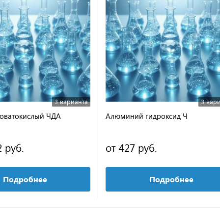
3 варианта
3 вар
оватокислый ЧДА
Алюминий гидроксид Ч
2 руб.
от 427 руб.
Подробнее
Подробнее