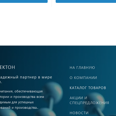
ВЕКТОН
НА ГЛАВНУЮ
адежный партнер в мире
О КОМПАНИИ
.
КАТАЛОГ ТОВАРОВ
омпания, обеспечивающая
тории и производства всем
АКЦИИ И
димым для успешных
СПЕЦПРЕДЛОЖЕНИЯ
ований и производства..
НОВОСТИ