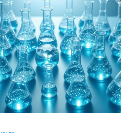
ристики