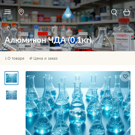
Каталог
Индикаторы и красители
Алюминон ЧДА (0,1кг)
О товаре
Цена и заказ