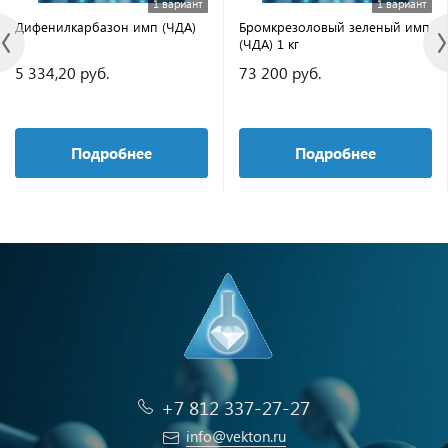
1 вариант
1 вариант
Дифенилкарбазон имп (ЧДА)
Бромкрезоловый зеленый имп
(ЧДА) 1 кг
5 334,20 руб.
73 200 руб.
Подробнее
Подробнее
+7 812 337-27-27
info@vekton.ru