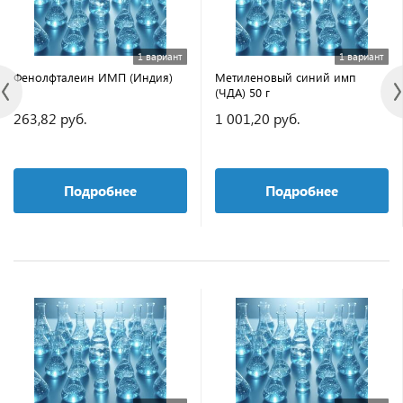
1 вариант
1 вариант
Фенолфталеин ИМП (Индия)
Метиленовый синий имп
(ЧДА) 50 г
263,82 руб.
1 001,20 руб.
Подробнее
Подробнее