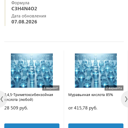
Формула
C3H4N4O2
Дата обновления
07.08.2026
1 вариант
2 варианта
3,4,5-Триметоксибензойная
Муравьиная кислота 85%
кислота (любой)
28 509 руб.
от 415,78 руб.