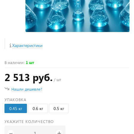
Характеристики
В наличии
:
1 шт
2 513 руб.
/ шт
Нашли дешевле?
УПАКОВКА
0.45 кг
0.6 кг
0.5 кг
УКАЖИТЕ КОЛИЧЕСТВО
+
−