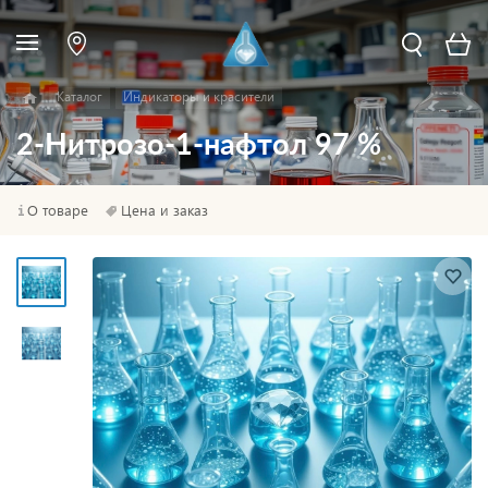
Каталог
Индикаторы и красители
2-Нитрозо-1-нафтол 97 %
О товаре
Цена и заказ