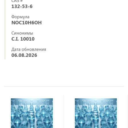
CAS #
132-53-6
Формула
NOC10H6OH
Синонимы
C.I. 10010
Дата обновления
06.08.2026