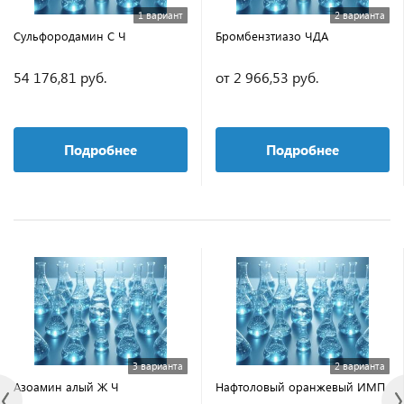
1 вариант
2 варианта
Сульфородамин С Ч
Бромбензтиазо ЧДА
54 176,81 руб.
от 2 966,53 руб.
Подробнее
Подробнее
3 варианта
2 варианта
Азоамин алый Ж Ч
Нафтоловый оранжевый ИМП