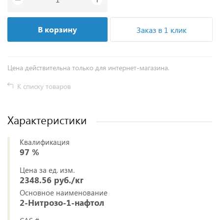
В корзину
Заказ в 1 клик
Цена действительна только для интернет-магазина.
К списку товаров
Характеристики
Квалификация
97 %
Цена за ед. изм.
2348.56 руб./кг
Основное наименование
2-Нитрозо-1-нафтол