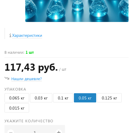
Характеристики
В наличии
:
1 шт
117,43 руб.
/ шт
Нашли дешевле?
УПАКОВКА
0.065 кг
0.03 кг
0.1 кг
0.05 кг
0.125 кг
0.015 кг
УКАЖИТЕ КОЛИЧЕСТВО
+
−