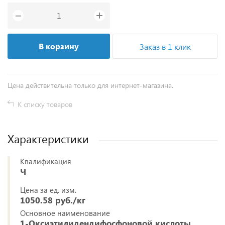
+
−
В корзину
Заказ в 1 клик
Цена действительна только для интернет-магазина.
К списку товаров
Характеристики
Квалификация
Ч
Цена за ед. изм.
1050.58 руб./кг
Основное наименование
1-Оксиэтилидендифосфоновой кислоты