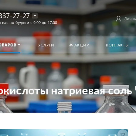
337-27-27
Личны
 вас по будням с 9:00 до 17:00
ОВАРОВ
УСЛУГИ
АКЦИИ
КОНТАКТЫ
окислоты натриевая соль