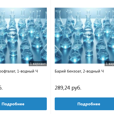
1 вариант
1 ва
рофталат, 1-водный Ч
Барий бензоат, 2-водный Ч
б.
289,24 руб.
Подробнее
Подробнее