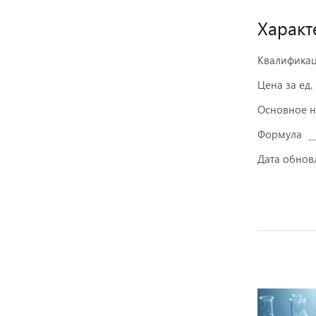
Характ
Квалифика
Цена за ед.
Основное 
Формула
Дата обнов