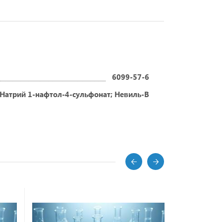
6099-57-6
Натрий 1-нафтол-4-сульфонат; Невиль-Витнера кислоты нат