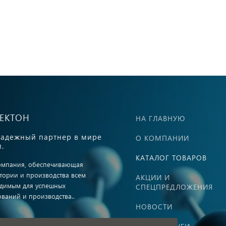
ВЕКТОН
НА ГЛАВНУЮ
адежный партнер в мире
О КОМПАНИИ
.
КАТАЛОГ ТОВАРОВ
омпания, обеспечивающая
тории и производства всем
АКЦИИ И
димым для успешных
СПЕЦПРЕДЛОЖЕНИЯ
ований и производства..
НОВОСТИ