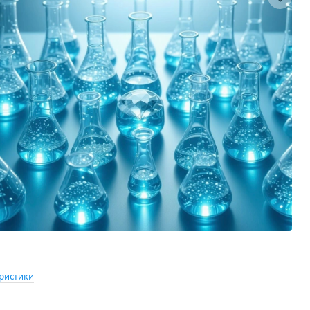
ристики