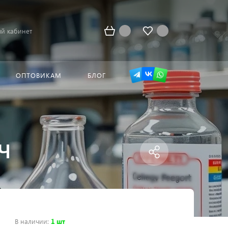
й кабинет
ОПТОВИКАМ
БЛОГ
 Ч
В наличии
:
1 шт